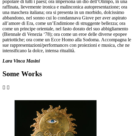
popolare di tutti i paesi; ora impersona un dio dell’Olimpo, in una
raffinata, lievemente ironica e malinconica autopresentazione; ora
una maschera italiana; ora si presenta in un morbido, dolcissimo
abbandono, nel sonno cui lo condannava Giove per aver aspirato
all’amore di Era, come un’Endimione di struggente bellezza; ora
come un principe orientale, nel fasto dorato del suo abbigliamento
(Biennale di Venezia ‘78); ora come un eroe delle diverse epopee
patriottiche; ora come un Ecce Homo alla Sodoma. Accompagna le
sue rappresentazioni/performances con proiezioni e musica, che ne
intensificano la dolce, intensa ritualità.
Lara Vinca Masini
Some Works

