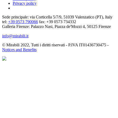
Privacy policy
Sede principale: via Corticella 5/7/9, 51039 Valenzatico (PT), Italy
tel:
+39 0573 790066
fax: +39 0573 734332
Galleria Firenze: Palazzo Nasi, Piazza de'Mozzi 4, 50125 Firenze
info@mirabili.it
© Mirabili 2022, Tutti i diritti riservati - P.IVA IT01436730475 -
Notices and Benefits