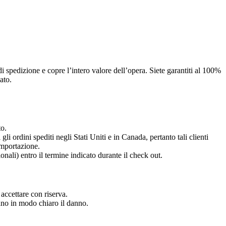
i spedizione e copre l’intero valore dell’opera. Siete garantiti al 100%
ato.
to.
li ordini spediti negli Stati Uniti e in Canada, pertanto tali clienti
 importazione.
onali) entro il termine indicato durante il check out.
accettare con riserva.
ano in modo chiaro il danno.