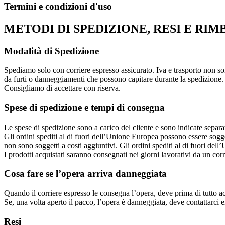
Termini e condizioni d'uso
METODI DI SPEDIZIONE, RESI E RIM
Modalità di Spedizione
Spediamo solo con corriere espresso assicurato. Iva e trasporto non son
da furti o danneggiamenti che possono capitare durante la spedizione. P
Consigliamo di accettare con riserva.
Spese di spedizione e tempi di consegna
Le spese di spedizione sono a carico del cliente e sono indicate separ
Gli ordini spediti al di fuori dell’Unione Europea possono essere soggett
non sono soggetti a costi aggiuntivi. Gli ordini spediti al di fuori del
I prodotti acquistati saranno consegnati nei giorni lavorativi da un corr
Cosa fare se l’opera arriva danneggiata
Quando il corriere espresso le consegna l’opera, deve prima di tutto a
Se, una volta aperto il pacco, l’opera è danneggiata, deve contattarci
Resi