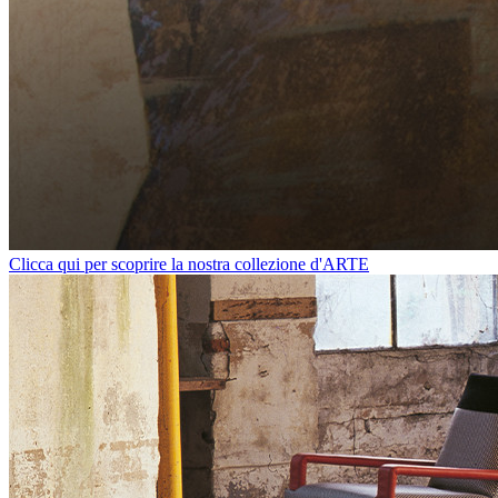
Clicca qui per scoprire la nostra collezione d'ARTE