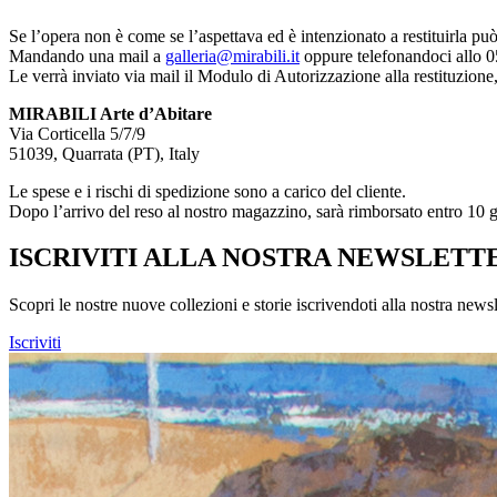
Se l’opera non è come se l’aspettava ed è intenzionato a restituirla può
Mandando una mail a
galleria@mirabili.it
oppure telefonandoci allo 
Le verrà inviato via mail il Modulo di Autorizzazione alla restituzione, 
MIRABILI Arte d’Abitare
Via Corticella 5/7/9
51039, Quarrata (PT), Italy
Le spese e i rischi di spedizione sono a carico del cliente.
Dopo l’arrivo del reso al nostro magazzino, sarà rimborsato entro 10 gi
ISCRIVITI ALLA NOSTRA NEWSLETT
Scopri le nostre nuove collezioni e storie iscrivendoti alla nostra newsl
Iscriviti