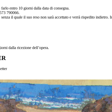
 farlo entro 10 giorni dalla data di consegna.
0573 790066.
senza il quale il suo reso non sarà accettato e verrà rispedito indietro. I
orni dalla ricezione dell’opera.
ER
etter