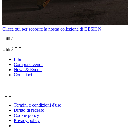
Clicca qui per scoprire la nostra collezione di DESIGN
Utilità
Utilità


Libri
Compra e vendi
News & Events
Contattaci


Termini e condizioni d'uso
Diritto di recesso
Cookie policy
Privacy policy