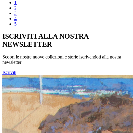
1
2
3
4
5
ISCRIVITI ALLA NOSTRA
NEWSLETTER
Scopri le nostre nuove collezioni e storie iscrivendoti alla nostra
newsletter
Iscriviti