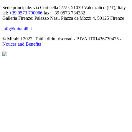
Sede principale: via Corticella 5/7/9, 51039 Valenzatico (PT), Italy
tel:
+39 0573 790066
fax: +39 0573 734332
Galleria Firenze: Palazzo Nasi, Piazza de'Mozzi 4, 50125 Firenze
info@mirabili.it
© Mirabili 2022, Tutti i diritti riservati - P.IVA IT01436730475 -
Notices and Benefits