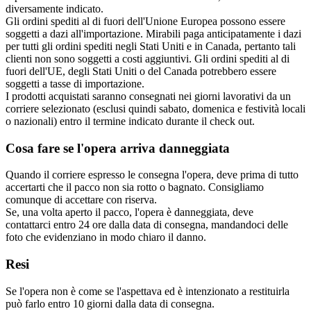
diversamente indicato.
Gli ordini spediti al di fuori dell'Unione Europea possono essere
soggetti a dazi all'importazione. Mirabili paga anticipatamente i dazi
per tutti gli ordini spediti negli Stati Uniti e in Canada, pertanto tali
clienti non sono soggetti a costi aggiuntivi. Gli ordini spediti al di
fuori dell'UE, degli Stati Uniti o del Canada potrebbero essere
soggetti a tasse di importazione.
I prodotti acquistati saranno consegnati nei giorni lavorativi da un
corriere selezionato (esclusi quindi sabato, domenica e festività locali
o nazionali) entro il termine indicato durante il check out.
Cosa fare se l'opera arriva danneggiata
Quando il corriere espresso le consegna l'opera, deve prima di tutto
accertarti che il pacco non sia rotto o bagnato. Consigliamo
comunque di accettare con riserva.
Se, una volta aperto il pacco, l'opera è danneggiata, deve
contattarci entro 24 ore dalla data di consegna, mandandoci delle
foto che evidenziano in modo chiaro il danno.
Resi
Se l'opera non è come se l'aspettava ed è intenzionato a restituirla
può farlo entro 10 giorni dalla data di consegna.