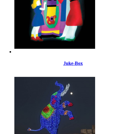
Juke-Box