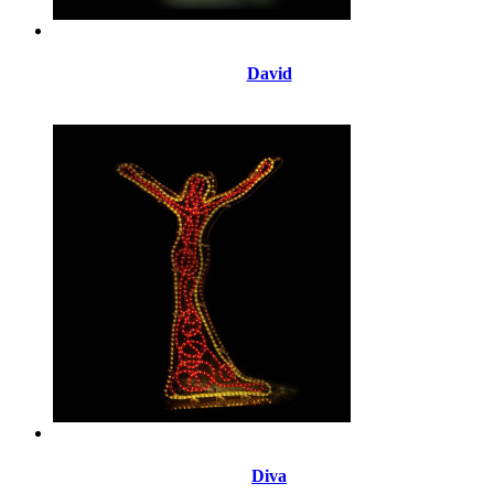
David
Diva