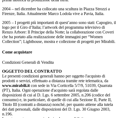
2004 – nel dicembre ha collocato una scultura in Piazza Strozzi a
Firenze, Italia. Attualmente Marco Lodola vive a Pavia, Italia.
2005 – I progetti più importanti di quest’anno sono stati: Capogiro, il
logo per il Giro d’Italia; l’artwork del programma televisivo di
Renzo Arbore: Il Principe della Notte; la collaborazione con Coveri
che ha portato alla realizzazione delle immagini per “Women
Collection”; Lighthouse, mostra e collezione di progetti per Mirabili.
Come acquistare
Condizioni Generali di Vendita
OGGETTO DEL CONTRATTO
Le presenti condizioni generali hanno per oggetto l'acquisto di
prodotti o servizi, effettuato a distanza tramite rete telematica, da
www.mirabili.it
con sede in Via Corticella 5/7/9, 51039, Quarrata
(PT), Italia. Ogni operazione d'acquisto sarà regolata dalle
disposizioni di cui al D. Lgs. 6 settembre 2005, n.206 (codice del
consumo) e, in particolare, di quelle di cui alla Sezione II, Parte II,
Titolo III (contratti a distanza) nonché, per quanto attiene alla tutela
dei dati personali, dalle disposizioni del D. Lgs. 30 Giugno 2003,
n.196.