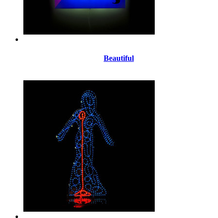
Beautiful