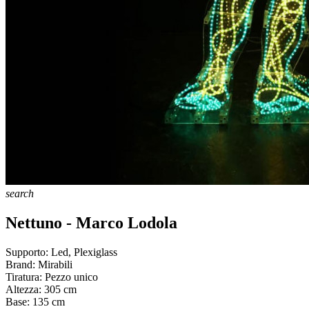
search
Nettuno - Marco Lodola
Supporto:
Led, Plexiglass
Brand:
Mirabili
Tiratura:
Pezzo unico
Altezza:
305
cm
Base:
135
cm