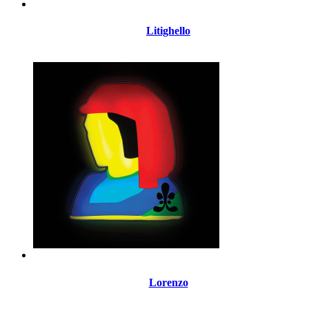
Litighello
Lorenzo