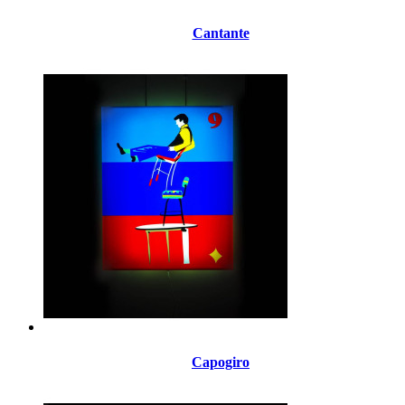
Cantante
Capogiro