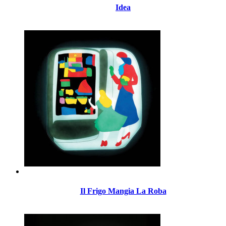
Idea
Il Frigo Mangia La Roba