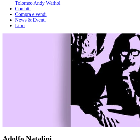
Tolomeo
Andy Warhol
Contatti
Compra e vendi
News & Eventi
Libri
Adolfo Natalini