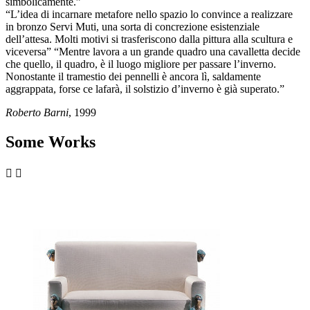
simbolicamente.”
“L’idea di incarnare metafore nello spazio lo convince a realizzare
in bronzo Servi Muti, una sorta di concrezione esistenziale
dell’attesa. Molti motivi si trasferiscono dalla pittura alla scultura e
viceversa” “Mentre lavora a un grande quadro una cavalletta decide
che quello, il quadro, è il luogo migliore per passare l’inverno.
Nonostante il tramestio dei pennelli è ancora lì, saldamente
aggrappata, forse ce lafarà, il solstizio d’inverno è già superato.”
Roberto Barni
, 1999
Some Works

