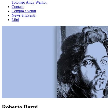
Tolomeo
Andy Warhol
Contatti
Compra e vendi
News & Eventi
Libri
Roberto Barni