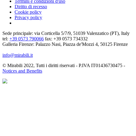
Termini e condizioni d'uso
Diritto di recesso
Cookie policy
Privacy policy
Sede principale: via Corticella 5/7/9, 51039 Valenzatico (PT), Italy
tel:
+39 0573 790066
fax: +39 0573 734332
Galleria Firenze: Palazzo Nasi, Piazza de'Mozzi 4, 50125 Firenze
info@mirabili.it
© Mirabili 2022, Tutti i diritti riservati - P.IVA IT01436730475 -
Notices and Benefits