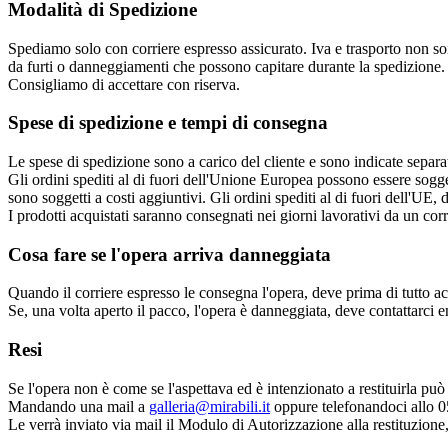
Modalità di Spedizione
Spediamo solo con corriere espresso assicurato. Iva e trasporto non son
da furti o danneggiamenti che possono capitare durante la spedizione. P
Consigliamo di accettare con riserva.
Spese di spedizione e tempi di consegna
Le spese di spedizione sono a carico del cliente e sono indicate separ
Gli ordini spediti al di fuori dell'Unione Europea possono essere soggett
sono soggetti a costi aggiuntivi. Gli ordini spediti al di fuori dell'UE,
I prodotti acquistati saranno consegnati nei giorni lavorativi da un corr
Cosa fare se l'opera arriva danneggiata
Quando il corriere espresso le consegna l'opera, deve prima di tutto a
Se, una volta aperto il pacco, l'opera è danneggiata, deve contattarci
Resi
Se l'opera non è come se l'aspettava ed è intenzionato a restituirla può
Mandando una mail a
galleria@mirabili.it
oppure telefonandoci allo 
Le verrà inviato via mail il Modulo di Autorizzazione alla restituzione, 