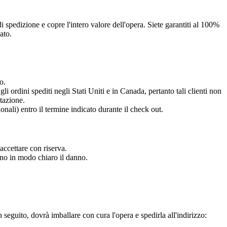
 spedizione e copre l'intero valore dell'opera. Siete garantiti al 100%
ato.
o.
li ordini spediti negli Stati Uniti e in Canada, pertanto tali clienti non
rtazione.
onali) entro il termine indicato durante il check out.
accettare con riserva.
ano in modo chiaro il danno.
n seguito, dovrà imballare con cura l'opera e spedirla all'indirizzo: