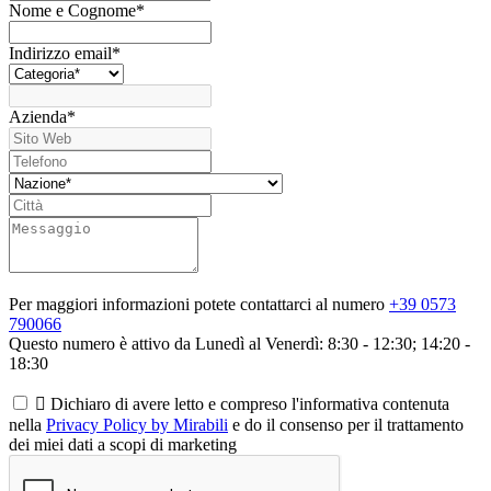
Nome e Cognome
*
Indirizzo email
*
Azienda
*
Per maggiori informazioni potete contattarci al numero
+39 0573
790066
Questo numero è attivo da Lunedì al Venerdì: 8:30 - 12:30; 14:20 -
18:30

Dichiaro di avere letto e compreso l'informativa contenuta
nella
Privacy Policy by Mirabili
e do il consenso per il trattamento
dei miei dati a scopi di marketing