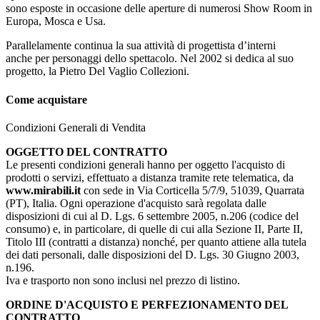
sono esposte in occasione delle aperture di numerosi Show Room in
Europa, Mosca e Usa.
Parallelamente continua la sua attività di progettista d’interni
anche per personaggi dello spettacolo. Nel 2002 si dedica al suo
progetto, la Pietro Del Vaglio Collezioni.
Come acquistare
Condizioni Generali di Vendita
OGGETTO DEL CONTRATTO
Le presenti condizioni generali hanno per oggetto l'acquisto di
prodotti o servizi, effettuato a distanza tramite rete telematica, da
www.mirabili.it
con sede in Via Corticella 5/7/9, 51039, Quarrata
(PT), Italia. Ogni operazione d'acquisto sarà regolata dalle
disposizioni di cui al D. Lgs. 6 settembre 2005, n.206 (codice del
consumo) e, in particolare, di quelle di cui alla Sezione II, Parte II,
Titolo III (contratti a distanza) nonché, per quanto attiene alla tutela
dei dati personali, dalle disposizioni del D. Lgs. 30 Giugno 2003,
n.196.
Iva e trasporto non sono inclusi nel prezzo di listino.
ORDINE D'ACQUISTO E PERFEZIONAMENTO DEL
CONTRATTO