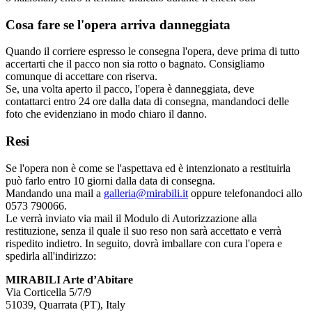
Cosa fare se l'opera arriva danneggiata
Quando il corriere espresso le consegna l'opera, deve prima di tutto
accertarti che il pacco non sia rotto o bagnato. Consigliamo
comunque di accettare con riserva.
Se, una volta aperto il pacco, l'opera è danneggiata, deve
contattarci entro 24 ore dalla data di consegna, mandandoci delle
foto che evidenziano in modo chiaro il danno.
Resi
Se l'opera non è come se l'aspettava ed è intenzionato a restituirla
può farlo entro 10 giorni dalla data di consegna.
Mandando una mail a
galleria@mirabili.it
oppure telefonandoci allo
0573 790066.
Le verrà inviato via mail il Modulo di Autorizzazione alla
restituzione, senza il quale il suo reso non sarà accettato e verrà
rispedito indietro. In seguito, dovrà imballare con cura l'opera e
spedirla all'indirizzo:
MIRABILI Arte d’Abitare
Via Corticella 5/7/9
51039, Quarrata (PT), Italy