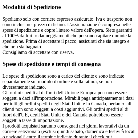
Modalità di Spedizione
Spediamo solo con corriere espresso assicurato. Iva e trasporto non
sono inclusi nel prezzo di listino. L'assicurazione è compresa nelle
spese di spedizione e copre l'intero valore dell'opera. Siete garantiti
al 100% da furti o danneggiamenti che possono capitare durante la
spedizione. Prima di accettare il pacco, assicurati che sia integro e
che non sia bagnato.
Consigliamo di accettare con riserva.
Spese di spedizione e tempi di consegna
Le spese di spedizione sono a carico del cliente e sono indicate
separatamente sul modulo d'ordine e sulla fattura, se non
diversamente indicato.
Gli ordini spediti al di fuori dell'Unione Europea possono essere
soggetti a dazi all'importazione. Mirabili paga anticipatamente i dazi
per tutti gli ordini spediti negli Stati Uniti e in Canada, pertanto tali
clienti non sono soggetti a costi aggiuntivi. Gli ordini spediti al di
fuori dell'UE, degli Stati Uniti o del Canada potrebbero essere
soggetti a tasse di importazione.
I prodotti acquistati saranno consegnati nei giorni lavorativi da un
corriere selezionato (esclusi quindi sabato, domenica e festività locali
o nazionali) entro il termine indicato durante il check out.