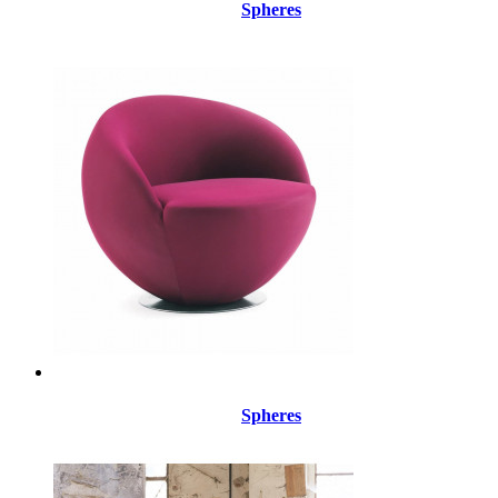
Spheres
Spheres