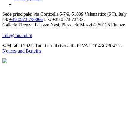
Sede principale: via Corticella 5/7/9, 51039 Valenzatico (PT), Italy
tel:
+39 0573 790066
fax: +39 0573 734332
Galleria Firenze: Palazzo Nasi, Piazza de'Mozzi 4, 50125 Firenze
info@mirabili.it
© Mirabili 2022, Tutti i diritti riservati - P.IVA IT01436730475 -
Notices and Benefits