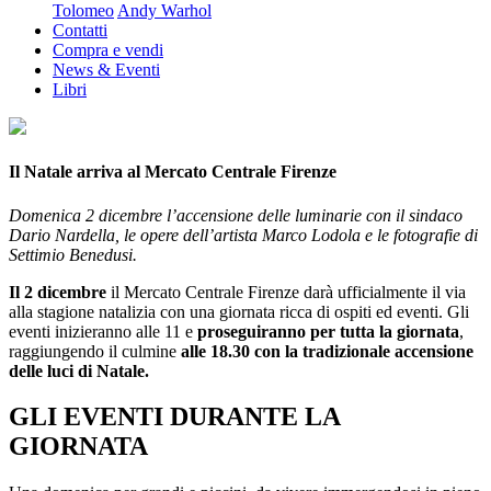
Tolomeo
Andy Warhol
Contatti
Compra e vendi
News & Eventi
Libri
Il Natale arriva al Mercato Centrale Firenze
Domenica 2 dicembre l’accensione delle luminarie con il sindaco
Dario Nardella, le opere dell’artista Marco Lodola e le fotografie di
Settimio Benedusi.
Il 2 dicembre
il Mercato Centrale Firenze darà ufficialmente il via
alla stagione natalizia con una giornata ricca di ospiti ed eventi. Gli
eventi inizieranno alle 11 e
proseguiranno per tutta la giornata
,
raggiungendo il culmine
alle 18.30 con la tradizionale accensione
delle luci di Natale.
GLI EVENTI DURANTE LA
GIORNATA