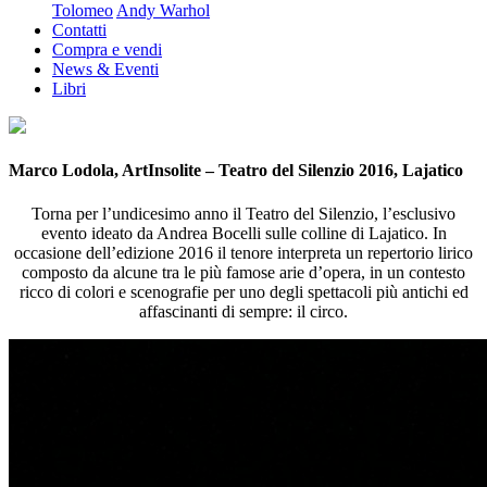
Tolomeo
Andy Warhol
Contatti
Compra e vendi
News & Eventi
Libri
Marco Lodola, ArtInsolite – Teatro del Silenzio 2016, Lajatico
Torna per l’undicesimo anno il Teatro del Silenzio, l’esclusivo
evento ideato da Andrea Bocelli sulle colline di Lajatico. In
occasione dell’edizione 2016 il tenore interpreta un repertorio lirico
composto da alcune tra le più famose arie d’opera, in un contesto
ricco di colori e scenografie per uno degli spettacoli più antichi ed
affascinanti di sempre: il circo.