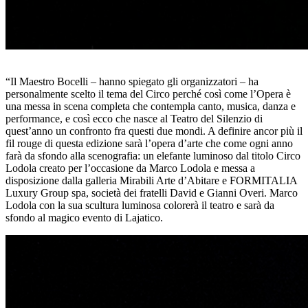
“Il Maestro Bocelli – hanno spiegato gli organizzatori – ha
personalmente scelto il tema del Circo perché così come l’Opera è
una messa in scena completa che contempla canto, musica, danza e
performance, e così ecco che nasce al Teatro del Silenzio di
quest’anno un confronto fra questi due mondi. A definire ancor più il
fil rouge di questa edizione sarà l’opera d’arte che come ogni anno
farà da sfondo alla scenografia: un elefante luminoso dal titolo Circo
Lodola creato per l’occasione da Marco Lodola e messa a
disposizione dalla galleria Mirabili Arte d’Abitare e FORMITALIA
Luxury Group spa, società dei fratelli David e Gianni Overi. Marco
Lodola con la sua scultura luminosa colorerà il teatro e sarà da
sfondo al magico evento di Lajatico.