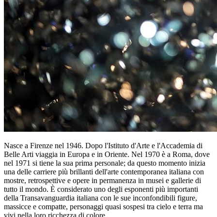
Nasce a Firenze nel 1946. Dopo l'Istituto d'Arte e l'Accademia di
Belle Arti viaggia in Europa e in Oriente. Nel 1970 è a Roma, dove
nel 1971 si tiene la sua prima personale; da questo momento inizia
una delle carriere più brillanti dell'arte contemporanea italiana con
mostre, retrospettive e opere in permanenza in musei e gallerie di
tutto il mondo. È considerato uno degli esponenti più importanti
della Transavanguardia italiana con le sue inconfondibili figure,
massicce e compatte, personaggi quasi sospesi tra cielo e terra ma
vivi nella loro ricchezza di colore.