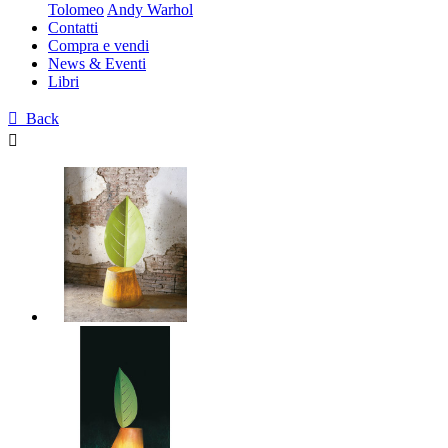
Tolomeo
Andy Warhol
Contatti
Compra e vendi
News & Eventi
Libri

Back
