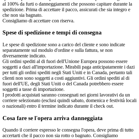
al 100% da furti o danneggiamenti che possono capitare durante la
spedizione. Prima di accettare il pacco, assicurati che sia integro e
che non sia bagnato.
Consigliamo di accettare con riserva.
Spese di spedizione e tempi di consegna
Le spese di spedizione sono a carico del cliente e sono indicate
separatamente sul modulo d'ordine e sulla fattura, se non
diversamente indicato.
Gli ordini spediti al di fuori dell'Unione Europea possono essere
soggetti a dazi all'importazione. Mirabili paga anticipatamente i dazi
per tutti gli ordini spediti negli Stati Uniti e in Canada, pertanto tali
clienti non sono soggetti a costi aggiuntivi. Gli ordini spediti al di
fuori dell'UE, degli Stati Uniti o del Canada potrebbero essere
soggetti a tasse di importazione.
I prodotti acquistati saranno consegnati nei giorni lavorativi da un
corriere selezionato (esclusi quindi sabato, domenica e festività locali
o nazionali) entro il termine indicato durante il check out.
Cosa fare se l'opera arriva danneggiata
Quando il corriere espresso le consegna l'opera, deve prima di tutto
accertarti che il pacco non sia rotto o bagnato. Consigliamo