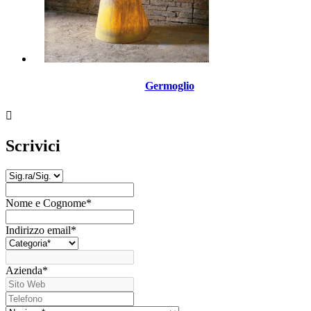
Germoglio

Scrivici
Nome e Cognome
*
Indirizzo email
*
Azienda
*