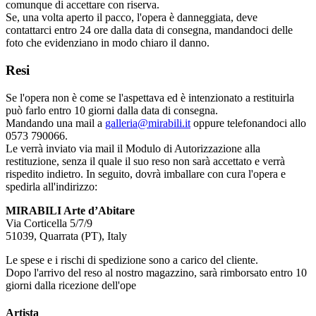
comunque di accettare con riserva.
Se, una volta aperto il pacco, l'opera è danneggiata, deve
contattarci entro 24 ore dalla data di consegna, mandandoci delle
foto che evidenziano in modo chiaro il danno.
Resi
Se l'opera non è come se l'aspettava ed è intenzionato a restituirla
può farlo entro 10 giorni dalla data di consegna.
Mandando una mail a
galleria@mirabili.it
oppure telefonandoci allo
0573 790066.
Le verrà inviato via mail il Modulo di Autorizzazione alla
restituzione, senza il quale il suo reso non sarà accettato e verrà
rispedito indietro. In seguito, dovrà imballare con cura l'opera e
spedirla all'indirizzo:
MIRABILI Arte d’Abitare
Via Corticella 5/7/9
51039, Quarrata (PT), Italy
Le spese e i rischi di spedizione sono a carico del cliente.
Dopo l'arrivo del reso al nostro magazzino, sarà rimborsato entro 10
giorni dalla ricezione dell'ope
Artista