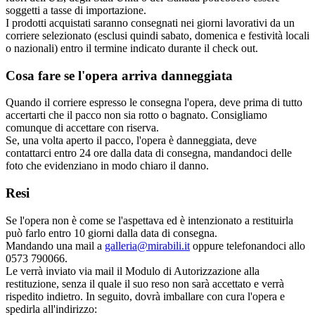
soggetti a tasse di importazione.
I prodotti acquistati saranno consegnati nei giorni lavorativi da un
corriere selezionato (esclusi quindi sabato, domenica e festività locali
o nazionali) entro il termine indicato durante il check out.
Cosa fare se l'opera arriva danneggiata
Quando il corriere espresso le consegna l'opera, deve prima di tutto
accertarti che il pacco non sia rotto o bagnato. Consigliamo
comunque di accettare con riserva.
Se, una volta aperto il pacco, l'opera è danneggiata, deve
contattarci entro 24 ore dalla data di consegna, mandandoci delle
foto che evidenziano in modo chiaro il danno.
Resi
Se l'opera non è come se l'aspettava ed è intenzionato a restituirla
può farlo entro 10 giorni dalla data di consegna.
Mandando una mail a
galleria@mirabili.it
oppure telefonandoci allo
0573 790066.
Le verrà inviato via mail il Modulo di Autorizzazione alla
restituzione, senza il quale il suo reso non sarà accettato e verrà
rispedito indietro. In seguito, dovrà imballare con cura l'opera e
spedirla all'indirizzo: