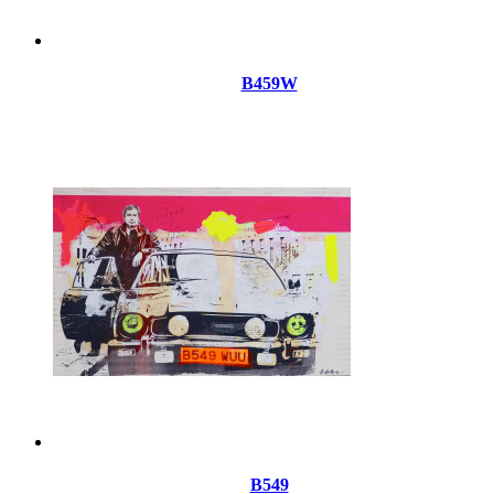
B459W
B549