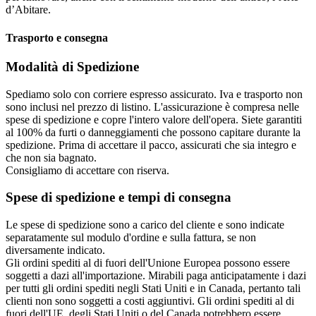
d’Abitare.‎
Trasporto e consegna
Modalità di Spedizione
Spediamo solo con corriere espresso assicurato. Iva e trasporto non
sono inclusi nel prezzo di listino. L'assicurazione è compresa nelle
spese di spedizione e copre l'intero valore dell'opera. Siete garantiti
al 100% da furti o danneggiamenti che possono capitare durante la
spedizione. Prima di accettare il pacco, assicurati che sia integro e
che non sia bagnato.
Consigliamo di accettare con riserva.
Spese di spedizione e tempi di consegna
Le spese di spedizione sono a carico del cliente e sono indicate
separatamente sul modulo d'ordine e sulla fattura, se non
diversamente indicato.
Gli ordini spediti al di fuori dell'Unione Europea possono essere
soggetti a dazi all'importazione. Mirabili paga anticipatamente i dazi
per tutti gli ordini spediti negli Stati Uniti e in Canada, pertanto tali
clienti non sono soggetti a costi aggiuntivi. Gli ordini spediti al di
fuori dell'UE, degli Stati Uniti o del Canada potrebbero essere