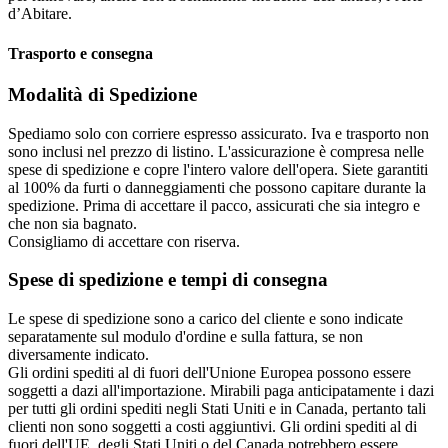
d’Abitare.‎
Trasporto e consegna
Modalità di Spedizione
Spediamo solo con corriere espresso assicurato. Iva e trasporto non
sono inclusi nel prezzo di listino. L'assicurazione è compresa nelle
spese di spedizione e copre l'intero valore dell'opera. Siete garantiti
al 100% da furti o danneggiamenti che possono capitare durante la
spedizione. Prima di accettare il pacco, assicurati che sia integro e
che non sia bagnato.
Consigliamo di accettare con riserva.
Spese di spedizione e tempi di consegna
Le spese di spedizione sono a carico del cliente e sono indicate
separatamente sul modulo d'ordine e sulla fattura, se non
diversamente indicato.
Gli ordini spediti al di fuori dell'Unione Europea possono essere
soggetti a dazi all'importazione. Mirabili paga anticipatamente i dazi
per tutti gli ordini spediti negli Stati Uniti e in Canada, pertanto tali
clienti non sono soggetti a costi aggiuntivi. Gli ordini spediti al di
fuori dell'UE, degli Stati Uniti o del Canada potrebbero essere