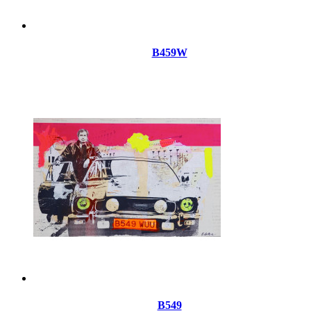
B459W
B549