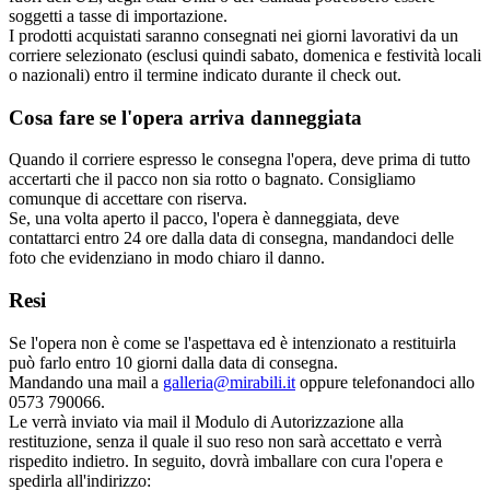
soggetti a tasse di importazione.
I prodotti acquistati saranno consegnati nei giorni lavorativi da un
corriere selezionato (esclusi quindi sabato, domenica e festività locali
o nazionali) entro il termine indicato durante il check out.
Cosa fare se l'opera arriva danneggiata
Quando il corriere espresso le consegna l'opera, deve prima di tutto
accertarti che il pacco non sia rotto o bagnato. Consigliamo
comunque di accettare con riserva.
Se, una volta aperto il pacco, l'opera è danneggiata, deve
contattarci entro 24 ore dalla data di consegna, mandandoci delle
foto che evidenziano in modo chiaro il danno.
Resi
Se l'opera non è come se l'aspettava ed è intenzionato a restituirla
può farlo entro 10 giorni dalla data di consegna.
Mandando una mail a
galleria@mirabili.it
oppure telefonandoci allo
0573 790066.
Le verrà inviato via mail il Modulo di Autorizzazione alla
restituzione, senza il quale il suo reso non sarà accettato e verrà
rispedito indietro. In seguito, dovrà imballare con cura l'opera e
spedirla all'indirizzo: