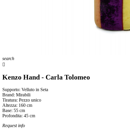
search

Kenzo Hand - Carla Tolomeo
Supporto:
Velluto in Seta
Brand:
Mirabili
Tiratura:
Pezzo unico
Altezza:
160
cm
Base:
55
cm
Profondita:
45
cm
Request info