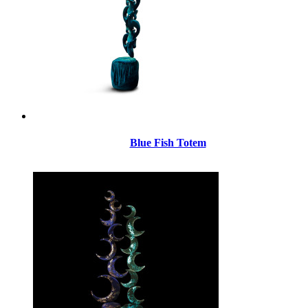
Blue Fish Totem