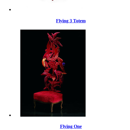
Flying 3 Totem
Flying One