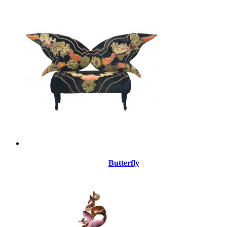
Butterfly