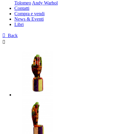
Tolomeo
Andy Warhol
Contatti
Compra e vendi
News & Eventi
Libri

Back
