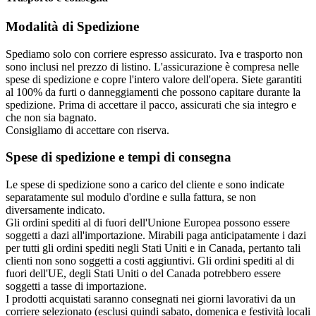
Modalità di Spedizione
Spediamo solo con corriere espresso assicurato. Iva e trasporto non
sono inclusi nel prezzo di listino. L'assicurazione è compresa nelle
spese di spedizione e copre l'intero valore dell'opera. Siete garantiti
al 100% da furti o danneggiamenti che possono capitare durante la
spedizione. Prima di accettare il pacco, assicurati che sia integro e
che non sia bagnato.
Consigliamo di accettare con riserva.
Spese di spedizione e tempi di consegna
Le spese di spedizione sono a carico del cliente e sono indicate
separatamente sul modulo d'ordine e sulla fattura, se non
diversamente indicato.
Gli ordini spediti al di fuori dell'Unione Europea possono essere
soggetti a dazi all'importazione. Mirabili paga anticipatamente i dazi
per tutti gli ordini spediti negli Stati Uniti e in Canada, pertanto tali
clienti non sono soggetti a costi aggiuntivi. Gli ordini spediti al di
fuori dell'UE, degli Stati Uniti o del Canada potrebbero essere
soggetti a tasse di importazione.
I prodotti acquistati saranno consegnati nei giorni lavorativi da un
corriere selezionato (esclusi quindi sabato, domenica e festività locali