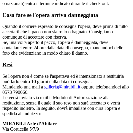
o nazionali) entro il termine indicato durante il check out.
Cosa fare se l'opera arriva danneggiata
Quando il corriere espresso le consegna l'opera, deve prima di tutto
accertarti che il pacco non sia rotto o bagnato. Consigliamo
comunque di accettare con riserva.
Se, una volta aperto il pacco, l'opera è danneggiata, deve
contattarci entro 24 ore dalla data di consegna, mandandoci delle
foto che evidenziano in modo chiaro il danno.
Resi
Se l'opera non è come se l'aspettava ed è intenzionato a restituirla
può farlo entro 10 giorni dalla data di consegna.
Mandando una mail a
galleria@mirabili.it
oppure telefonandoci allo
0573 790066.
Le verrà inviato via mail il Modulo di Autorizzazione alla
restituzione, senza il quale il suo reso non sarà accettato e verrà
rispedito indietro. In seguito, dovrà imballare con cura l'opera e
spedirla all'indirizzo:
MIRABILI Arte d’Abitare
Via Corticella 5/7/9