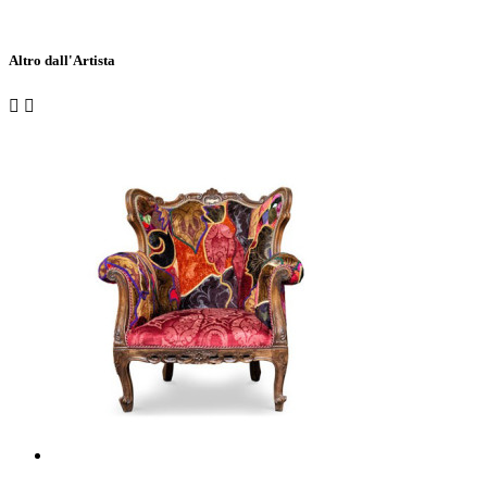
Altro dall'Artista

