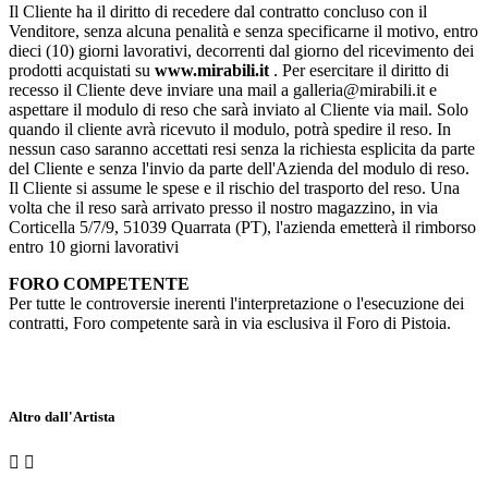
Il Cliente ha il diritto di recedere dal contratto concluso con il
Venditore, senza alcuna penalità e senza specificarne il motivo, entro
dieci (10) giorni lavorativi, decorrenti dal giorno del ricevimento dei
prodotti acquistati su
www.mirabili.it
. Per esercitare il diritto di
recesso il Cliente deve inviare una mail a galleria@mirabili.it e
aspettare il modulo di reso che sarà inviato al Cliente via mail. Solo
quando il cliente avrà ricevuto il modulo, potrà spedire il reso. In
nessun caso saranno accettati resi senza la richiesta esplicita da parte
del Cliente e senza l'invio da parte dell'Azienda del modulo di reso.
Il Cliente si assume le spese e il rischio del trasporto del reso. Una
volta che il reso sarà arrivato presso il nostro magazzino, in via
Corticella 5/7/9, 51039 Quarrata (PT), l'azienda emetterà il rimborso
entro 10 giorni lavorativi
FORO COMPETENTE
Per tutte le controversie inerenti l'interpretazione o l'esecuzione dei
contratti, Foro competente sarà in via esclusiva il Foro di Pistoia.
Altro dall'Artista

