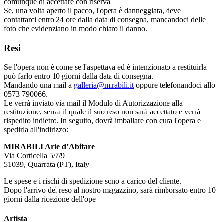
comunque di accettare con riserva.
Se, una volta aperto il pacco, l'opera è danneggiata, deve
contattarci entro 24 ore dalla data di consegna, mandandoci delle
foto che evidenziano in modo chiaro il danno.
Resi
Se l'opera non è come se l'aspettava ed è intenzionato a restituirla
può farlo entro 10 giorni dalla data di consegna.
Mandando una mail a
galleria@mirabili.it
oppure telefonandoci allo
0573 790066.
Le verrà inviato via mail il Modulo di Autorizzazione alla
restituzione, senza il quale il suo reso non sarà accettato e verrà
rispedito indietro. In seguito, dovrà imballare con cura l'opera e
spedirla all'indirizzo:
MIRABILI Arte d’Abitare
Via Corticella 5/7/9
51039, Quarrata (PT), Italy
Le spese e i rischi di spedizione sono a carico del cliente.
Dopo l'arrivo del reso al nostro magazzino, sarà rimborsato entro 10
giorni dalla ricezione dell'ope
Artista