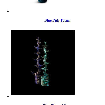
Blue Fish Totem