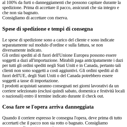
al 100% da furti o danneggiamenti che possono capitare durante la
spedizione. Prima di accettare il pacco, assicurati che sia integro e
che non sia bagnato.
Consigliamo di accettare con riserva.
Spese di spedizione e tempi di consegna
Le spese di spedizione sono a carico del cliente e sono indicate
separatamente sul modulo d'ordine e sulla fattura, se non
diversamente indicato.
Gli ordini spediti al di fuori dell'Unione Europea possono essere
soggetti a dazi all'importazione. Mirabili paga anticipatamente i dazi
per tutti gli ordini spediti negli Stati Uniti e in Canada, pertanto tali
clienti non sono soggetti a costi aggiuntivi. Gli ordini spediti al di
fuori dell'UE, degli Stati Uniti o del Canada potrebbero essere
soggetti a tasse di importazione.
I prodotti acquistati saranno consegnati nei giorni lavorativi da un
corriere selezionato (esclusi quindi sabato, domenica e festività locali
o nazionali) entro il termine indicato durante il check out.
Cosa fare se l'opera arriva danneggiata
Quando il corriere espresso le consegna l'opera, deve prima di tutto
accertarti che il pacco non sia rotto o bagnato. Consigliamo