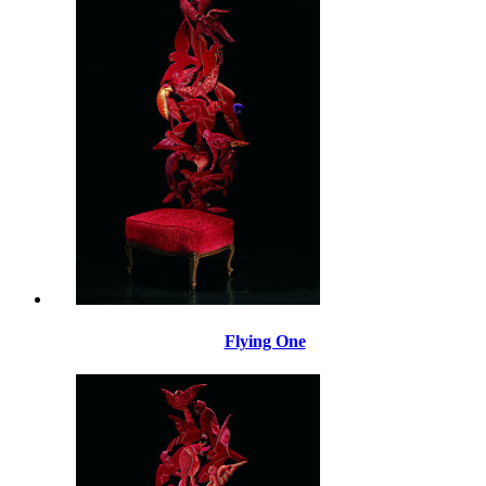
Flying One