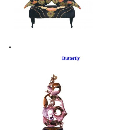
Butterfly