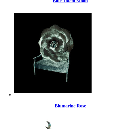
Blue Totem Moon
Blumarine Rose