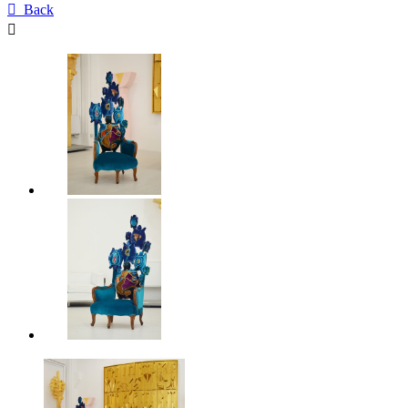

Back
