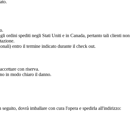
ato.
o.
li ordini spediti negli Stati Uniti e in Canada, pertanto tali clienti non
rtazione.
onali) entro il termine indicato durante il check out.
accettare con riserva.
ano in modo chiaro il danno.
n seguito, dovrà imballare con cura l'opera e spedirla all'indirizzo: