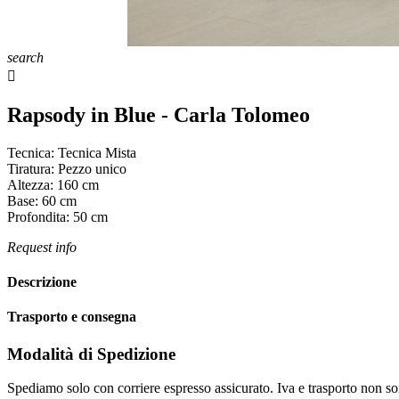
search

Rapsody in Blue - Carla Tolomeo
Tecnica:
Tecnica Mista
Tiratura:
Pezzo unico
Altezza:
160
cm
Base:
60
cm
Profondita:
50
cm
Request info
Descrizione
Trasporto e consegna
Modalità di Spedizione
Spediamo solo con corriere espresso assicurato. Iva e trasporto non son