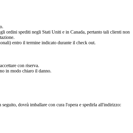
o.
li ordini spediti negli Stati Uniti e in Canada, pertanto tali clienti non
rtazione.
onali) entro il termine indicato durante il check out.
accettare con riserva.
ano in modo chiaro il danno.
n seguito, dovrà imballare con cura l'opera e spedirla all'indirizzo: