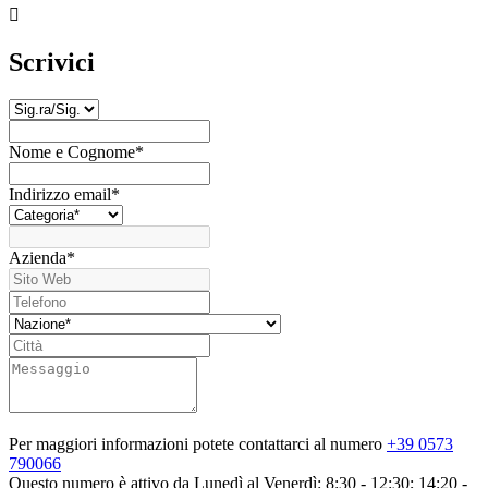

Scrivici
Nome e Cognome
*
Indirizzo email
*
Azienda
*
Per maggiori informazioni potete contattarci al numero
+39 0573
790066
Questo numero è attivo da Lunedì al Venerdì: 8:30 - 12:30; 14:20 -