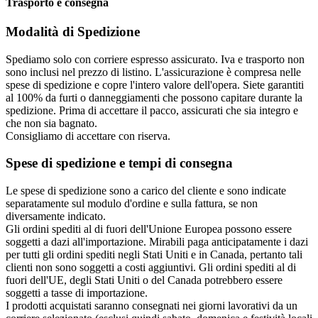
Trasporto e consegna
Modalità di Spedizione
Spediamo solo con corriere espresso assicurato. Iva e trasporto non
sono inclusi nel prezzo di listino. L'assicurazione è compresa nelle
spese di spedizione e copre l'intero valore dell'opera. Siete garantiti
al 100% da furti o danneggiamenti che possono capitare durante la
spedizione. Prima di accettare il pacco, assicurati che sia integro e
che non sia bagnato.
Consigliamo di accettare con riserva.
Spese di spedizione e tempi di consegna
Le spese di spedizione sono a carico del cliente e sono indicate
separatamente sul modulo d'ordine e sulla fattura, se non
diversamente indicato.
Gli ordini spediti al di fuori dell'Unione Europea possono essere
soggetti a dazi all'importazione. Mirabili paga anticipatamente i dazi
per tutti gli ordini spediti negli Stati Uniti e in Canada, pertanto tali
clienti non sono soggetti a costi aggiuntivi. Gli ordini spediti al di
fuori dell'UE, degli Stati Uniti o del Canada potrebbero essere
soggetti a tasse di importazione.
I prodotti acquistati saranno consegnati nei giorni lavorativi da un