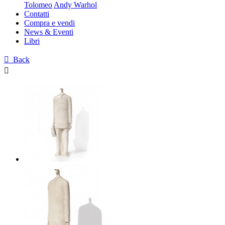
Tolomeo
Andy Warhol
Contatti
Compra e vendi
News & Eventi
Libri

Back
