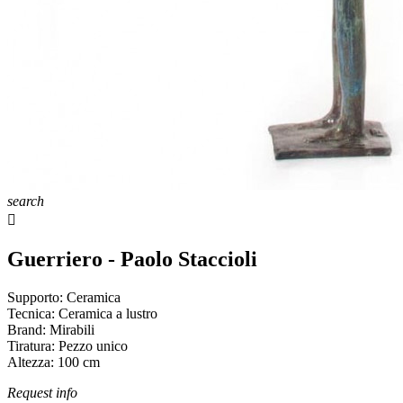
search

Guerriero - Paolo Staccioli
Supporto:
Ceramica
Tecnica:
Ceramica a lustro
Brand:
Mirabili
Tiratura:
Pezzo unico
Altezza:
100
cm
Request info