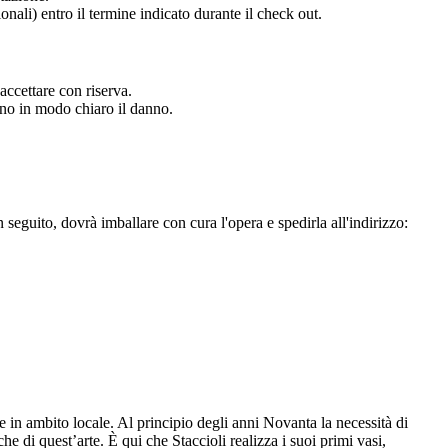
onali) entro il termine indicato durante il check out.
accettare con riserva.
ano in modo chiaro il danno.
n seguito, dovrà imballare con cura l'opera e spedirla all'indirizzo:
e in ambito locale. Al principio degli anni Novanta la necessità di
 di quest’arte. È qui che Staccioli realizza i suoi primi vasi,