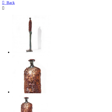

Back
