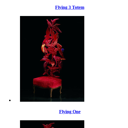
Flying 3 Totem
Flying One