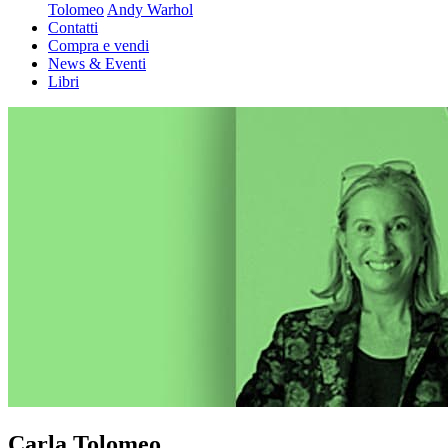
Tolomeo
Andy Warhol
Contatti
Compra e vendi
News & Eventi
Libri
Carla Tolomeo