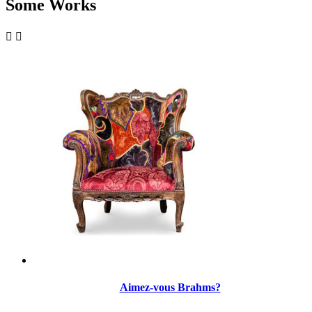
Some Works


Aimez-vous Brahms?