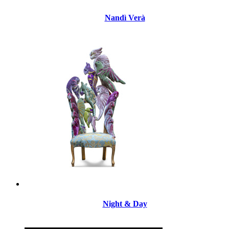
Nandì Verà
Night & Day