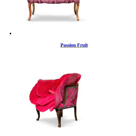
Passion Fruit