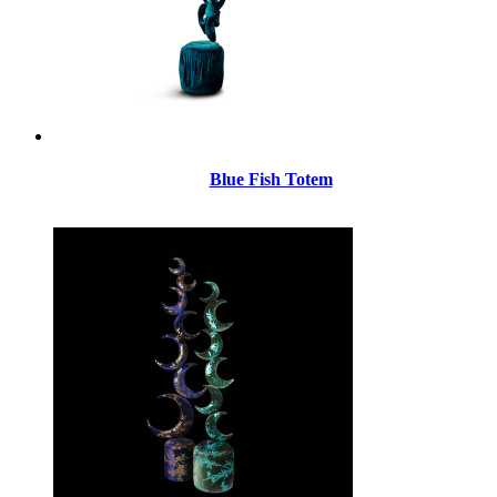
Blue Fish Totem