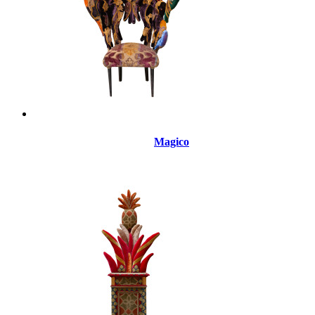
Magico