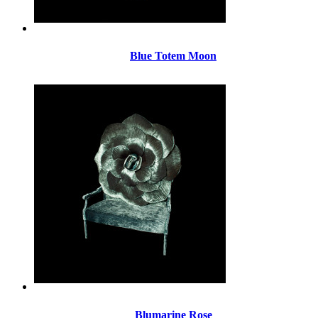
Blue Totem Moon
Blumarine Rose