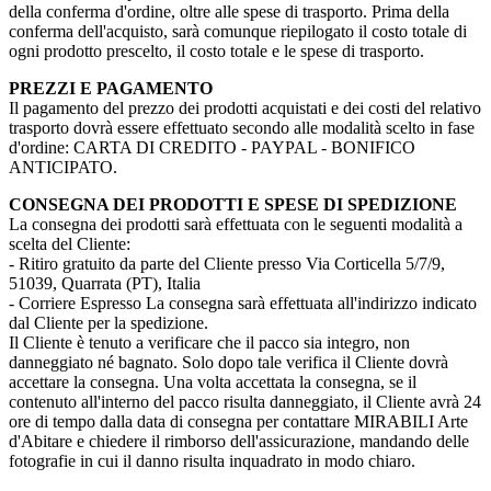
della conferma d'ordine, oltre alle spese di trasporto. Prima della
conferma dell'acquisto, sarà comunque riepilogato il costo totale di
ogni prodotto prescelto, il costo totale e le spese di trasporto.
PREZZI E PAGAMENTO
Il pagamento del prezzo dei prodotti acquistati e dei costi del relativo
trasporto dovrà essere effettuato secondo alle modalità scelto in fase
d'ordine: CARTA DI CREDITO - PAYPAL - BONIFICO
ANTICIPATO.
CONSEGNA DEI PRODOTTI E SPESE DI SPEDIZIONE
La consegna dei prodotti sarà effettuata con le seguenti modalità a
scelta del Cliente:
- Ritiro gratuito da parte del Cliente presso Via Corticella 5/7/9,
51039, Quarrata (PT), Italia
- Corriere Espresso La consegna sarà effettuata all'indirizzo indicato
dal Cliente per la spedizione.
Il Cliente è tenuto a verificare che il pacco sia integro, non
danneggiato né bagnato. Solo dopo tale verifica il Cliente dovrà
accettare la consegna. Una volta accettata la consegna, se il
contenuto all'interno del pacco risulta danneggiato, il Cliente avrà 24
ore di tempo dalla data di consegna per contattare MIRABILI Arte
d'Abitare e chiedere il rimborso dell'assicurazione, mandando delle
fotografie in cui il danno risulta inquadrato in modo chiaro.