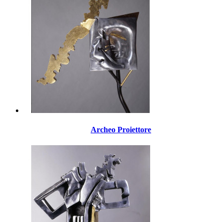
Archeo Proiettore