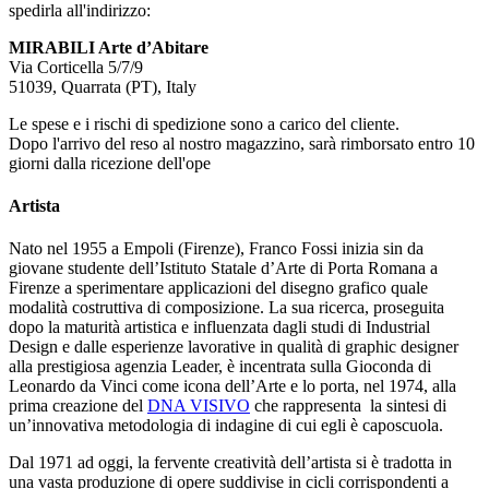
spedirla all'indirizzo:
MIRABILI Arte d’Abitare
Via Corticella 5/7/9
51039, Quarrata (PT), Italy
Le spese e i rischi di spedizione sono a carico del cliente.
Dopo l'arrivo del reso al nostro magazzino, sarà rimborsato entro 10
giorni dalla ricezione dell'ope
Artista
Nato nel 1955 a Empoli (Firenze), Franco Fossi inizia sin da
giovane studente dell’Istituto Statale d’Arte di Porta Romana a
Firenze a sperimentare applicazioni del disegno grafico quale
modalità costruttiva di composizione. La sua ricerca, proseguita
dopo la maturità artistica e influenzata dagli studi di Industrial
Design e dalle esperienze lavorative in qualità di graphic designer
alla prestigiosa agenzia Leader, è incentrata sulla Gioconda di
Leonardo da Vinci come icona dell’Arte e lo porta, nel 1974, alla
prima creazione del
DNA VISIVO
che rappresenta la sintesi di
un’innovativa metodologia di indagine di cui egli è caposcuola.
Dal 1971 ad oggi, la fervente creatività dell’artista si è tradotta in
una vasta produzione di opere suddivise in cicli corrispondenti a