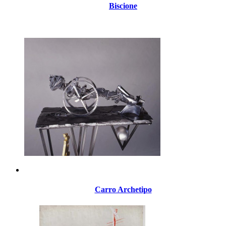
Biscione
Carro Archetipo