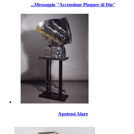
...Messaggio "Accensione Plaquer di Dio"
Apoteosi Alare