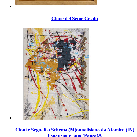
Clone del Seme Celato
Cloni e Segnali a Schema (M)onnalisiano da Atomico (IN)
Espansione_uno (Pausa)A