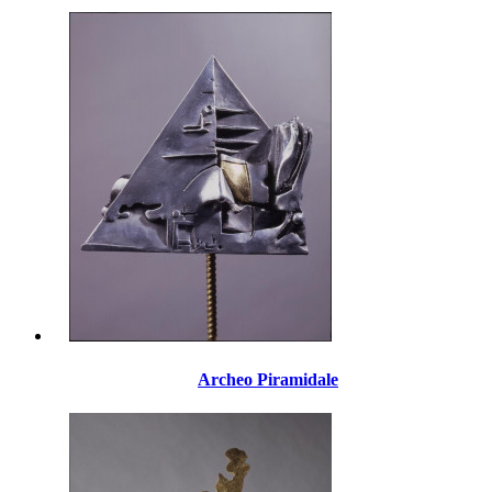
Archeo Piramidale