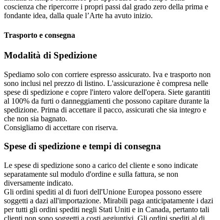
coscienza che ripercorre i propri passi dal grado zero della prima e
fondante idea, dalla quale l’Arte ha avuto inizio.
Trasporto e consegna
Modalità di Spedizione
Spediamo solo con corriere espresso assicurato. Iva e trasporto non
sono inclusi nel prezzo di listino. L'assicurazione è compresa nelle
spese di spedizione e copre l'intero valore dell'opera. Siete garantiti
al 100% da furti o danneggiamenti che possono capitare durante la
spedizione. Prima di accettare il pacco, assicurati che sia integro e
che non sia bagnato.
Consigliamo di accettare con riserva.
Spese di spedizione e tempi di consegna
Le spese di spedizione sono a carico del cliente e sono indicate
separatamente sul modulo d'ordine e sulla fattura, se non
diversamente indicato.
Gli ordini spediti al di fuori dell'Unione Europea possono essere
soggetti a dazi all'importazione. Mirabili paga anticipatamente i dazi
per tutti gli ordini spediti negli Stati Uniti e in Canada, pertanto tali
clienti non sono soggetti a costi aggiuntivi. Gli ordini spediti al di