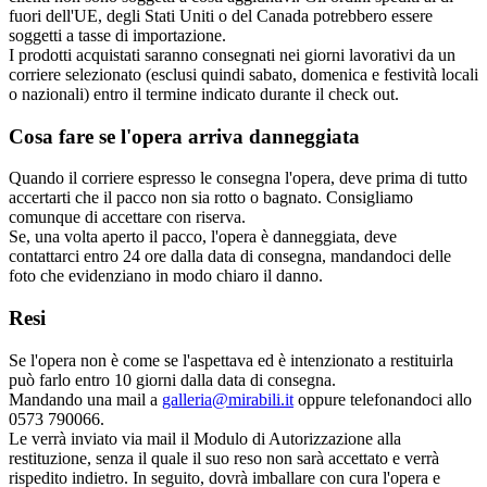
fuori dell'UE, degli Stati Uniti o del Canada potrebbero essere
soggetti a tasse di importazione.
I prodotti acquistati saranno consegnati nei giorni lavorativi da un
corriere selezionato (esclusi quindi sabato, domenica e festività locali
o nazionali) entro il termine indicato durante il check out.
Cosa fare se l'opera arriva danneggiata
Quando il corriere espresso le consegna l'opera, deve prima di tutto
accertarti che il pacco non sia rotto o bagnato. Consigliamo
comunque di accettare con riserva.
Se, una volta aperto il pacco, l'opera è danneggiata, deve
contattarci entro 24 ore dalla data di consegna, mandandoci delle
foto che evidenziano in modo chiaro il danno.
Resi
Se l'opera non è come se l'aspettava ed è intenzionato a restituirla
può farlo entro 10 giorni dalla data di consegna.
Mandando una mail a
galleria@mirabili.it
oppure telefonandoci allo
0573 790066.
Le verrà inviato via mail il Modulo di Autorizzazione alla
restituzione, senza il quale il suo reso non sarà accettato e verrà
rispedito indietro. In seguito, dovrà imballare con cura l'opera e