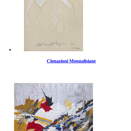
Clonazioni Monnalisiane