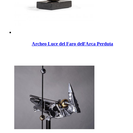
Archeo Luce del Faro dell'Arca Perduta