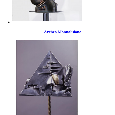
Archeo Monnalisiano