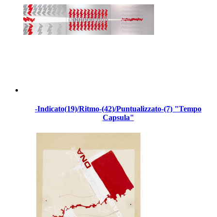
-Indicato(19)/Ritmo-(42)/Puntualizzato-(7) "Tempo
Capsula"