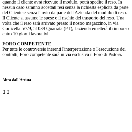
quando il cliente avrà ricevuto il modulo, potrà spedire il reso. In
nessun caso saranno accettati resi senza la richiesta esplicita da parte
del Cliente e senza l'invio da parte dell'Azienda del modulo di reso.
Il Cliente si assume le spese e il rischio del trasporto del reso. Una
volta che il reso sarà arrivato presso il nostro magazzino, in via
Corticella 5/7/9, 51039 Quarrata (PT), l'azienda emetterà il rimborso
entro 10 giorni lavorativi
FORO COMPETENTE
Per tutte le controversie inerenti l'interpretazione o l'esecuzione dei
contratti, Foro competente sarà in via esclusiva il Foro di Pistoia.
Altro dall'Artista

