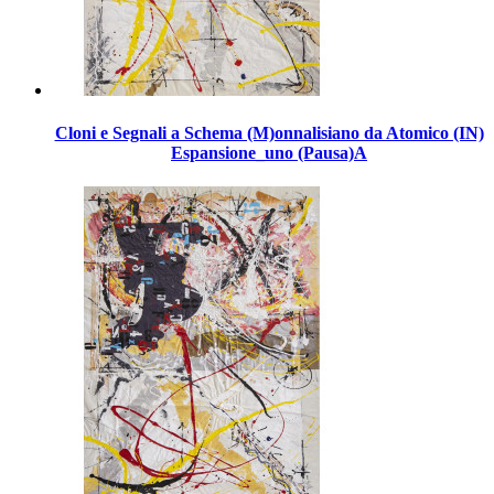
Cloni e Segnali a Schema (M)onnalisiano da Atomico (IN)
Espansione_uno (Pausa)A