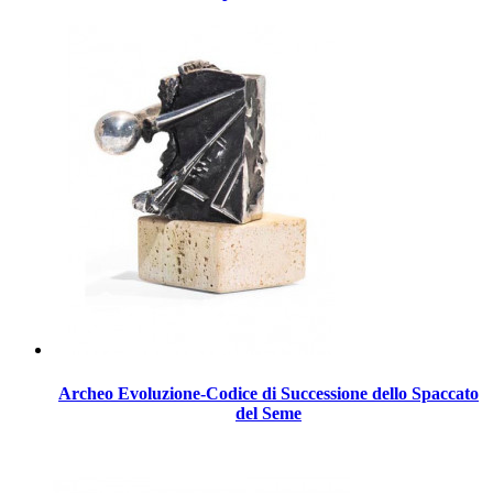
Archeo Evoluzione-Codice di Successione dello Spaccato
del Seme