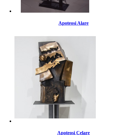
Apoteosi Alare
Apoteosi Celare