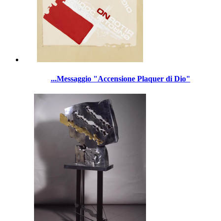
...Messaggio "Accensione Plaquer di Dio"