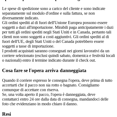
Le spese di spedizione sono a carico del cliente e sono indicate
separatamente sul modulo d'ordine e sulla fattura, se non
diversamente indicato.
Gli ordini spediti al di fuori dell'Unione Europea possono essere
soggetti a dazi all'importazione. Mirabili paga anticipatamente i dazi
per tutti gli ordini spediti negli Stati Uniti e in Canada, pertanto tali
clienti non sono soggetti a costi aggiuntivi. Gli ordini spediti al di
fuori dell'UE, degli Stati Uniti o del Canada potrebbero essere
soggetti a tasse di importazione.
I prodotti acquistati saranno consegnati nei giorni lavorativi da un
corriere selezionato (esclusi quindi sabato, domenica e festività locali
o nazionali) entro il termine indicato durante il check out.
Cosa fare se l'opera arriva danneggiata
Quando il corriere espresso le consegna l'opera, deve prima di tutto
accertarti che il pacco non sia rotto o bagnato. Consigliamo
comunque di accettare con riserva.
Se, una volta aperto il pacco, l'opera è danneggiata, deve
contattarci entro 24 ore dalla data di consegna, mandandoci delle
foto che evidenziano in modo chiaro il danno.
Resi