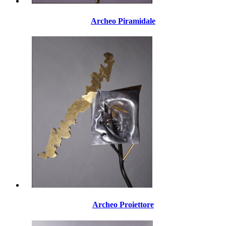
Archeo Piramidale
Archeo Proiettore