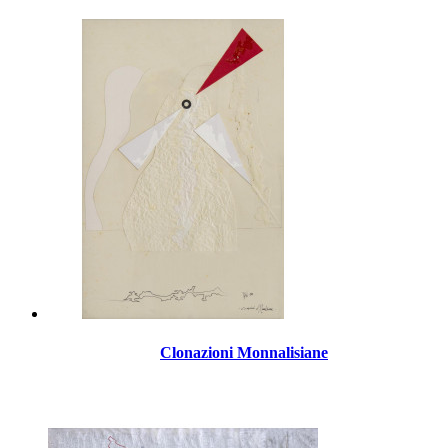
Clonazioni Monnalisiane