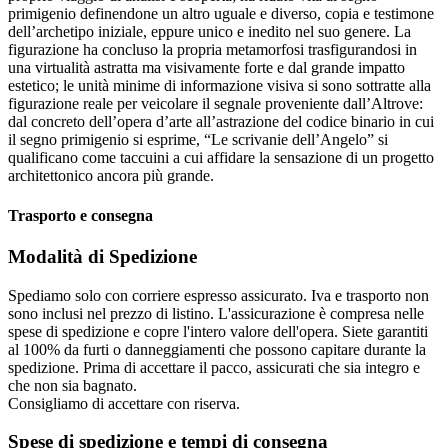
primigenio definendone un altro uguale e diverso, copia e testimone
dell’archetipo iniziale, eppure unico e inedito nel suo genere. La
figurazione ha concluso la propria metamorfosi trasfigurandosi in
una virtualità astratta ma visivamente forte e dal grande impatto
estetico; le unità minime di informazione visiva si sono sottratte alla
figurazione reale per veicolare il segnale proveniente dall’Altrove:
dal concreto dell’opera d’arte all’astrazione del codice binario in cui
il segno primigenio si esprime, “Le scrivanie dell’Angelo” si
qualificano come taccuini a cui affidare la sensazione di un progetto
architettonico ancora più grande.
Trasporto e consegna
Modalità di Spedizione
Spediamo solo con corriere espresso assicurato. Iva e trasporto non
sono inclusi nel prezzo di listino. L'assicurazione è compresa nelle
spese di spedizione e copre l'intero valore dell'opera. Siete garantiti
al 100% da furti o danneggiamenti che possono capitare durante la
spedizione. Prima di accettare il pacco, assicurati che sia integro e
che non sia bagnato.
Consigliamo di accettare con riserva.
Spese di spedizione e tempi di consegna