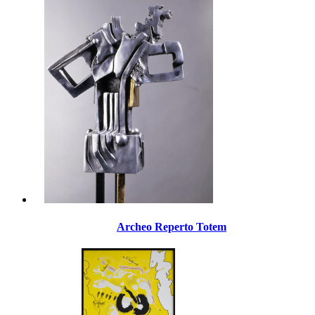
Archeo Reperto Totem