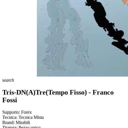
search
Tris-DN(A)Tre(Tempo Fisso) - Franco
Fossi
Supporto:
Forex
Tecnica:
Tecnica Mista
Brand:
Mirabili
Tiratura:
Pezzo unico