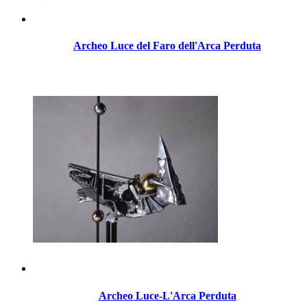
Archeo Luce del Faro dell'Arca Perduta
Archeo Luce-L'Arca Perduta