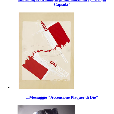
Capsula"
...Messaggio "Accensione Plaquer di Dio"