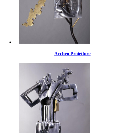
Archeo Proiettore