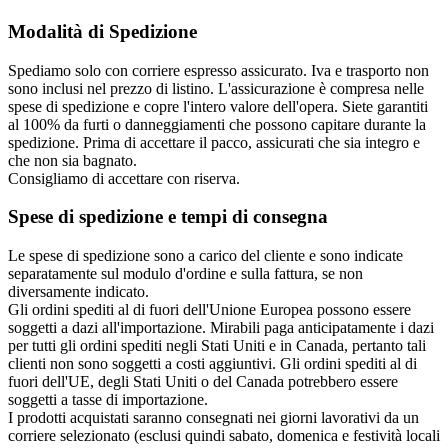
Modalità di Spedizione
Spediamo solo con corriere espresso assicurato. Iva e trasporto non
sono inclusi nel prezzo di listino. L'assicurazione è compresa nelle
spese di spedizione e copre l'intero valore dell'opera. Siete garantiti
al 100% da furti o danneggiamenti che possono capitare durante la
spedizione. Prima di accettare il pacco, assicurati che sia integro e
che non sia bagnato.
Consigliamo di accettare con riserva.
Spese di spedizione e tempi di consegna
Le spese di spedizione sono a carico del cliente e sono indicate
separatamente sul modulo d'ordine e sulla fattura, se non
diversamente indicato.
Gli ordini spediti al di fuori dell'Unione Europea possono essere
soggetti a dazi all'importazione. Mirabili paga anticipatamente i dazi
per tutti gli ordini spediti negli Stati Uniti e in Canada, pertanto tali
clienti non sono soggetti a costi aggiuntivi. Gli ordini spediti al di
fuori dell'UE, degli Stati Uniti o del Canada potrebbero essere
soggetti a tasse di importazione.
I prodotti acquistati saranno consegnati nei giorni lavorativi da un
corriere selezionato (esclusi quindi sabato, domenica e festività locali