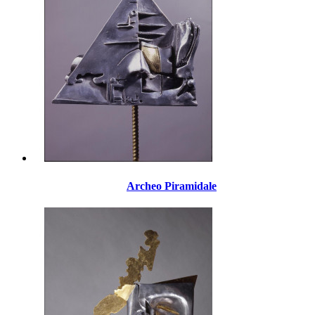
Archeo Piramidale