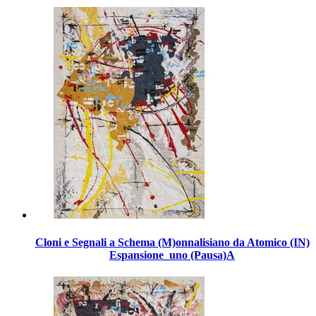
Cloni e Segnali a Schema (M)onnalisiano da Atomico (IN)
Espansione_uno (Pausa)A