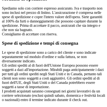
Spediamo solo con corriere espresso assicurato. Iva e trasporto non
sono inclusi nel prezzo di listino. L'assicurazione è compresa nelle
spese di spedizione e copre l'intero valore dell'opera. Siete garantiti
al 100% da furti o danneggiamenti che possono capitare durante la
spedizione. Prima di accettare il pacco, assicurati che sia integro e
che non sia bagnato.
Consigliamo di accettare con riserva.
Spese di spedizione e tempi di consegna
Le spese di spedizione sono a carico del cliente e sono indicate
separatamente sul modulo d'ordine e sulla fattura, se non
diversamente indicato.
Gli ordini spediti al di fuori dell'Unione Europea possono essere
soggetti a dazi all'importazione. Mirabili paga anticipatamente i dazi
per tutti gli ordini spediti negli Stati Uniti e in Canada, pertanto tali
clienti non sono soggetti a costi aggiuntivi. Gli ordini spediti al di
fuori dell'UE, degli Stati Uniti o del Canada potrebbero essere
soggetti a tasse di importazione.
I prodotti acquistati saranno consegnati nei giorni lavorativi da un
corriere selezionato (esclusi quindi sabato, domenica e festività locali
o nazionali) entro il termine indicato durante il check out.