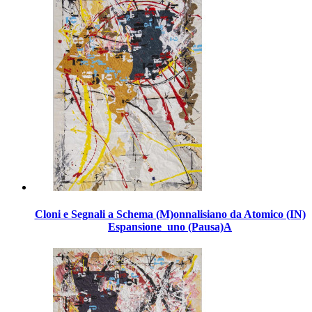
Cloni e Segnali a Schema (M)onnalisiano da Atomico (IN)
Espansione_uno (Pausa)A