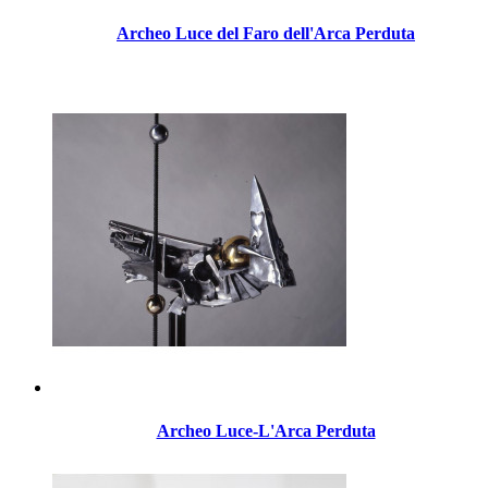
Archeo Luce del Faro dell'Arca Perduta
Archeo Luce-L'Arca Perduta