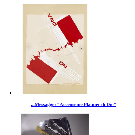
...Messaggio "Accensione Plaquer di Dio"