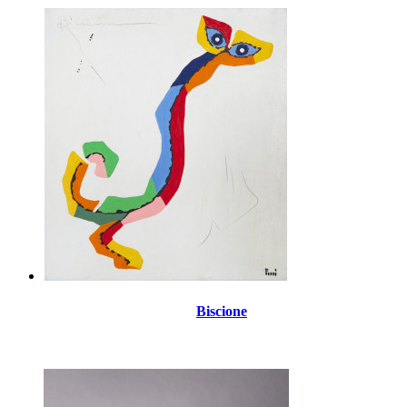
Biscione