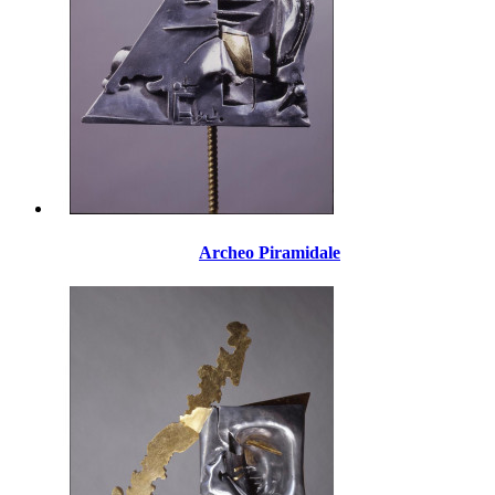
Archeo Piramidale