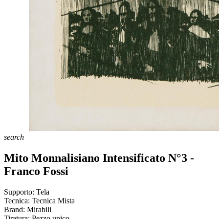
search
Mito Monnalisiano Intensificato N°3 -
Franco Fossi
Supporto:
Tela
Tecnica:
Tecnica Mista
Brand:
Mirabili
Tiratura:
Pezzo unico