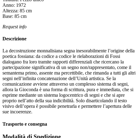
Anno:
1972
Altezza:
85
cm
Base:
85
cm
Request info
Descrizione
La decostruzione monnalisiana segna inesorabilmente l’origine della
poetica fossiana: da codice a codice le rielaborazioni di Fossi
dialogano fra loro tramite rapporti differenziali che ricercano la
partecipazione significativa di un segno non/rappresentato, come il
semantema primo, assente ma percettibile, che rimanda a tutti gli altri
segni nell’infinita concatenazione dell’Unità artistica. Se la
comunicazione avviene attraverso un complesso sistema di segni,
allora la Gioconda è una forma di scrittura, pura e immediata, che si
esprime mediante un sistema logocentrico di segni e che si apre
proprio nell’atto della sua indicibilità. Solo disarticolando il testo
visivo dell’opera è possibile penetrarla e permettere l’apertura delle
sue incoerenze.
Trasporto e consegna
Modalità di Spedizione