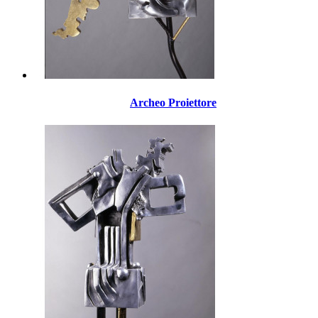
Archeo Proiettore