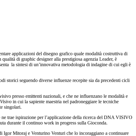
ntare applicazioni del disegno grafico quale modalità costruttiva di
n qualità di graphic designer alla prestigiosa agenzia Leader, è
enta la sintesi di un’innovativa metodologia di indagine di cui egli è
iodi storici seguendo diverse influenze recepite sia da precedenti cicli
levisivo presso emittenti nazionali, e che ne influenzano le modalità e
Visivo
in cui la sapiente maestria nel padroneggiare le tecniche
e singolari.
 ne trae ispirazione per l’applicazione della ricerca del DNA VISIVO
uta durante il continuo work in progress sulla Gioconda.
o di Igor Mitoraj e Venturino Venturi che lo incoraggiano a continuare