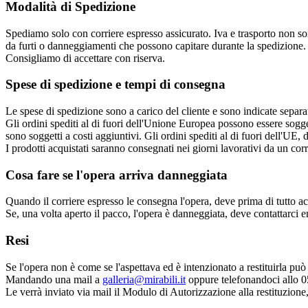
Modalità di Spedizione
Spediamo solo con corriere espresso assicurato. Iva e trasporto non son
da furti o danneggiamenti che possono capitare durante la spedizione. P
Consigliamo di accettare con riserva.
Spese di spedizione e tempi di consegna
Le spese di spedizione sono a carico del cliente e sono indicate separ
Gli ordini spediti al di fuori dell'Unione Europea possono essere soggett
sono soggetti a costi aggiuntivi. Gli ordini spediti al di fuori dell'UE,
I prodotti acquistati saranno consegnati nei giorni lavorativi da un corr
Cosa fare se l'opera arriva danneggiata
Quando il corriere espresso le consegna l'opera, deve prima di tutto a
Se, una volta aperto il pacco, l'opera è danneggiata, deve contattarci
Resi
Se l'opera non è come se l'aspettava ed è intenzionato a restituirla può
Mandando una mail a
galleria@mirabili.it
oppure telefonandoci allo 
Le verrà inviato via mail il Modulo di Autorizzazione alla restituzione, 