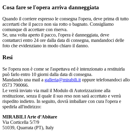
Cosa fare se l'opera arriva danneggiata
Quando il corriere espresso le consegna l'opera, deve prima di tutto
accertarti che il pacco non sia rotto o bagnato. Consigliamo
comunque di accettare con riserva.
Se, una volta aperto il pacco, l'opera è danneggiata, deve
contattarci entro 24 ore dalla data di consegna, mandandoci delle
foto che evidenziano in modo chiaro il danno.
Resi
Se l'opera non è come se l'aspettava ed è intenzionato a restituirla
può farlo entro 10 giorni dalla data di consegna.
Mandando una mail a
galleria@mirabili.it
oppure telefonandoci allo
0573 790066.
Le verrà inviato via mail il Modulo di Autorizzazione alla
restituzione, senza il quale il suo reso non sarà accettato e verrà
rispedito indietro. In seguito, dovrà imballare con cura l'opera e
spedirla all'indirizzo:
MIRABILI Arte d’Abitare
Via Corticella 5/7/9
51039, Quarrata (PT), Italy