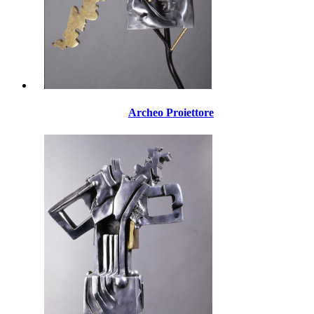
Archeo Proiettore