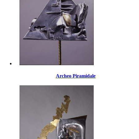
Archeo Piramidale