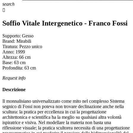
search

Soffio Vitale Intergenetico - Franco Fossi
Supporto:
Gesso
Brand:
Mirabili
Tiratura:
Pezzo unico
Anno:
1999
Altezza:
66
cm
Base:
63
cm
Profondita:
63
cm
Request info
Descrizione
Il monnalisiano universalizzato come mito nel complesso Sistema
segnico di Fossi non poteva non trovare declinazione anche nella
scultura: la pratica per eccellenza in cui la progettazione
architettonica e scientifica ha la meglio su qualsiasi altra volontà
ispiratrice e visiva. Nel modellare la materia non basta una
riflessione visuale; la pratica scultorea necessita di una progettazione