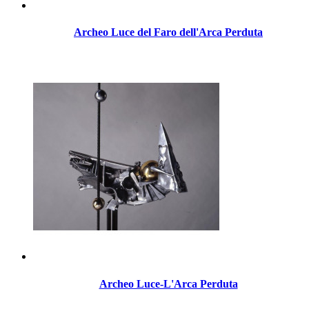
Archeo Luce del Faro dell'Arca Perduta
Archeo Luce-L'Arca Perduta