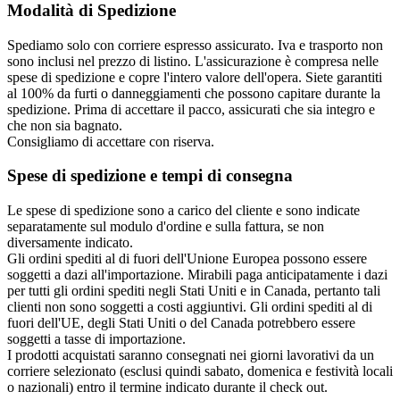
Modalità di Spedizione
Spediamo solo con corriere espresso assicurato. Iva e trasporto non
sono inclusi nel prezzo di listino. L'assicurazione è compresa nelle
spese di spedizione e copre l'intero valore dell'opera. Siete garantiti
al 100% da furti o danneggiamenti che possono capitare durante la
spedizione. Prima di accettare il pacco, assicurati che sia integro e
che non sia bagnato.
Consigliamo di accettare con riserva.
Spese di spedizione e tempi di consegna
Le spese di spedizione sono a carico del cliente e sono indicate
separatamente sul modulo d'ordine e sulla fattura, se non
diversamente indicato.
Gli ordini spediti al di fuori dell'Unione Europea possono essere
soggetti a dazi all'importazione. Mirabili paga anticipatamente i dazi
per tutti gli ordini spediti negli Stati Uniti e in Canada, pertanto tali
clienti non sono soggetti a costi aggiuntivi. Gli ordini spediti al di
fuori dell'UE, degli Stati Uniti o del Canada potrebbero essere
soggetti a tasse di importazione.
I prodotti acquistati saranno consegnati nei giorni lavorativi da un
corriere selezionato (esclusi quindi sabato, domenica e festività locali
o nazionali) entro il termine indicato durante il check out.