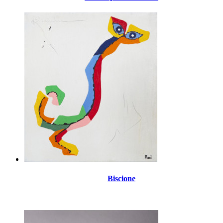
Biscione