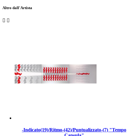
Altro dall'Artista


-Indicato(19)/Ritmo-(42)/Puntualizzato-(7) "Tempo
Capsula"