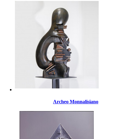
Archeo Monnalisiano