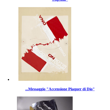
...Messaggio "Accensione Plaquer di Dio"