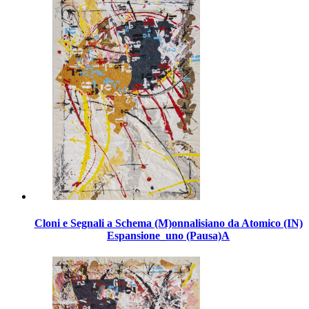
Cloni e Segnali a Schema (M)onnalisiano da Atomico (IN)
Espansione_uno (Pausa)A