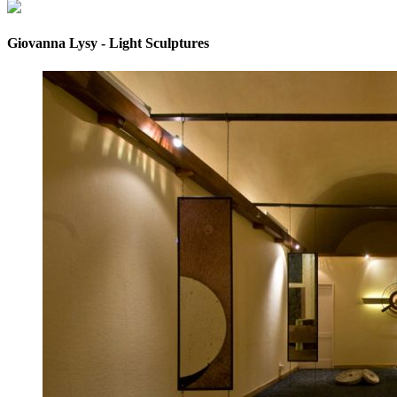
Giovanna Lysy - Light Sculptures